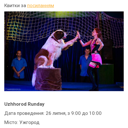
Квитки за
посиланням
Uzhhorod Runday
Дата проведення: 26 липня, з 9:00 до 10:00
Місто: Ужгород