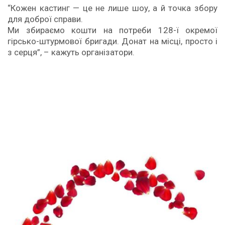
“Кожен кастинг — це не лише шоу, а й точка збору
для доброї справи.
Ми збираємо кошти на потреби 128-ї окремої
гірсько-штурмової бригади. Донат на місці, просто і
з серця”, – кажуть організатори.