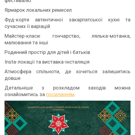
фестивалю:
Ярмарок локальних ремесел
Фуд-корти автентичної закарпатської кухні та
сучасних її варіацій
Майстер-класи: гончарство, лялька-мотанка,
малювання та інші
Родинний простір для дітей і батьків
Insta-локації та виставка-інсталяція
Атмосфера спільноти, де хочеться залишитись
довше
Детальніше з розкладом заходів можна
ознайомитись за
посиланням