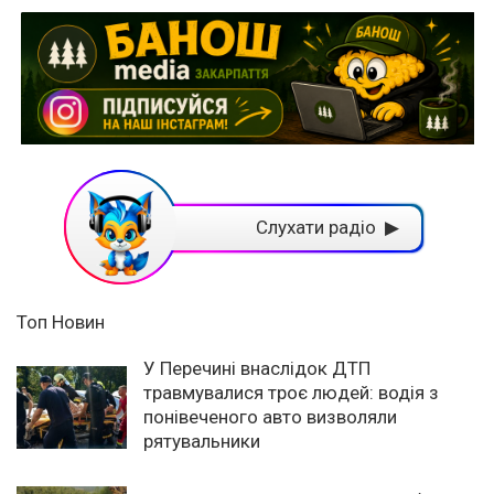
Слухати радіо ▶
Топ Новин
У Перечині внаслідок ДТП
травмувалися троє людей: водія з
понівеченого авто визволяли
рятувальники