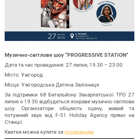
Музично-світлове шоу “
PROGRESSIVE STATION
”
Дата та час проведення: 27 липня, 19:30 – 23:00
Місто: Ужгород
Місце: Ужгородська Дитяча Залізниця
За підтримки 68 Батальйону Закарпатської ТРО 27
липня о 19.30 відбудеться яскраве музично-світлове
шоу. Організатори обіцяють сцену, живий та
потужний звук від F-51 Holiday Agency прямо на
Станції.
Квитки можна купити за
посиланням