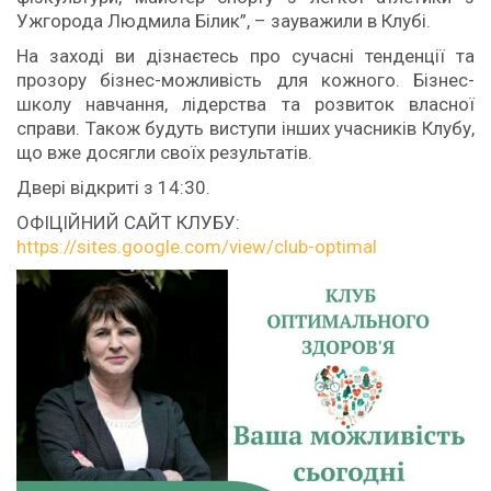
Ужгорода Людмила Білик”, – зауважили в Клубі.
На заході ви дізнаєтесь про сучасні тенденції та
прозору бізнес-можливість для кожного. Бізнес-
школу навчання, лідерства та розвиток власної
справи. Також будуть виступи інших учасників Клубу,
що вже досягли своїх результатів.
Двері відкриті з 14:30.
ОФІЦІЙНИЙ САЙТ КЛУБУ:
https://sites.google.com/view/club-optimal