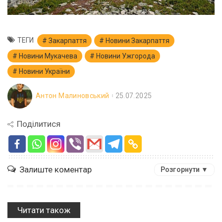
ТЕГИ
Закарпаття
Новини Закарпаття
Новини Мукачева
Новини Ужгорода
Новини України
Антон Малиновський
25.07.2025
Поділитися
Залиште коментар
Розгорнути ▼
Читати також