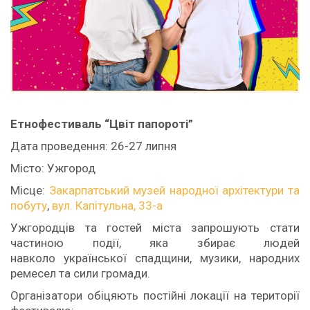
Етнофестиваль “Цвіт папороті”
Дата проведення: 26-27 липня
Місто: Ужгород
Місце:
Закарпатський музей народної архітектури та
побуту
,
вул. Капітульна, 33-а
Ужгородців та гостей міста запрошують стати
частиною події, яка збирає людей
навколо української спадщини, музики, народних
ремесел та сили громади.
Організатори обіцяють постійні локації на території