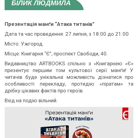
Презентація
манґи
“Атака титанів”
Дата та час проведення: 27 липня, з 18:00 до 21:00
Місто: Ужгород
Місце: Книгарня “Є”, проспект Свободи, 40.
Видавництво ARTBOOKS спільно з «Книгарнею «Є»
презентує першим том культової серії манґи! У
читачів буде унікальна можливість дізнатися про
особливості перекладу, протидію «піратам» та
дрібку цікавих фактів про героїв.
Вхід на подію вільний.