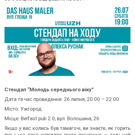
Стендап “Молодь середнього віку”
Дата та час проведення: 26 липня, 20:00 – 22:00
Місто: Ужгород
Місце: Belfast pub 2.0, вул. Волошина, 26
Якщо у вас колись був тамагочі, ви знаєте, як горить
пух і що таке купувати more поштучно – тоді цей