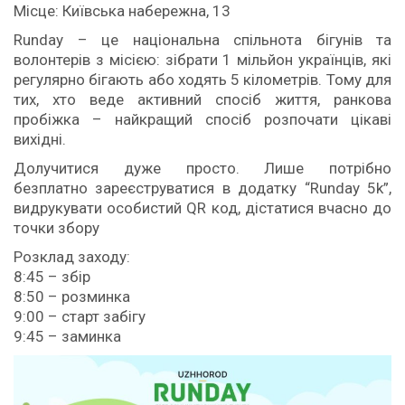
Місце: Київська набережна, 13
Runday – це національна спільнота бігунів та
волонтерів з місією: зібрати 1 мільйон українців, які
регулярно бігають або ходять 5 кілометрів. Тому для
тих, хто веде активний спосіб життя, ранкова
пробіжка – найкращий спосіб розпочати цікаві
вихідні.
Долучитися дуже просто. Лише потрібно
безплатно зареєструватися в додатку “Runday 5k”,
видрукувати особистий QR код, дістатися вчасно до
точки збору
Розклад заходу:
8:45 – збір
8:50 – розминка
9:00 – старт забігу
9:45 – заминка