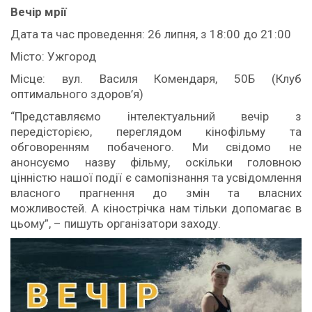
Вечір мрії
Дата та час проведення: 26 липня, з 18:00 до 21:00
Місто: Ужгород
Місце: вул. Василя Комендаря, 50Б (Клуб
оптимального здоров’я)
“Представляємо інтелектуальний вечір з
передісторією, переглядом кінофільму та
обговоренням побаченого. Ми свідомо не
анонсуємо назву фільму, оскільки головною
цінністю нашої події є самопізнання та усвідомлення
власного прагнення до змін та власних
можливостей. А кінострічка нам тільки допомагає в
цьому”, – пишуть організатори заходу.