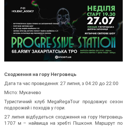
Сходження на гору Негровець
Дата та час проведення: 27 липня, з 04:20 до 22:00
Місто: Мукачево
Туристичний клуб MegaRegaTour продовжує сезон
подорожей і походів у гори.
27 липня відбудеться сходження на гору Негровець
1707 м – найвища на хребті Пішконя. Маршрут по