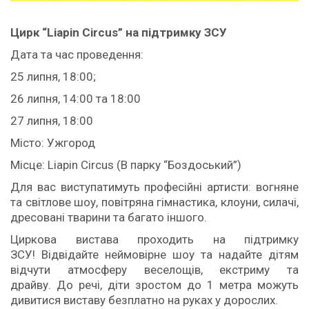
Цирк “Liapin Сircus” на підтримку ЗСУ
Дата та час проведення:
25 липня, 18:00;
26 липня, 14:00 та 18:00
27 липня, 18:00
Місто: Ужгород
Місце: Liapin Circus (В парку “Боздоський”)
Для вас виступатимуть професійні артисти: вогняне
та світлове шоу, повітряна гімнастика, клоуни, силачі,
дресовані тварини та багато іншого.
Циркова вистава проходить на підтримку
ЗСУ! Відвідайте неймовірне шоу та надайте дітям
відчути атмосферу веселощів, екстриму та
драйву. До речі, діти зростом до 1 метра можуть
дивитися виставу безплатно на руках у дорослих.