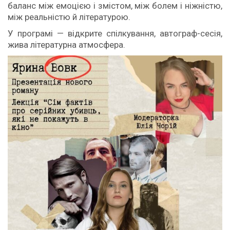
баланс між емоцією і змістом, між болем і ніжністю,
між реальністю й літературою.
У програмі — відкрите спілкування, автограф-сесія,
жива літературна атмосфера.