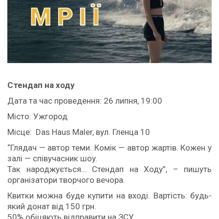
Стендап на ходу
Дата та час проведення: 26 липня, 19:00
Місто: Ужгород
Місце: Das Haus Maler, вул. Гленца 10
“Глядач — автор теми. Комік — автор жартів. Кожен у
залі — співучасник шоу.
Так народжується… Стендап на Ходу”, – пишуть
організатори творчого вечора.
Квитки можна буде купити на вході. Вартість: будь-
який донат від 150 грн.
50% обіцяють відправити на ЗСУ.