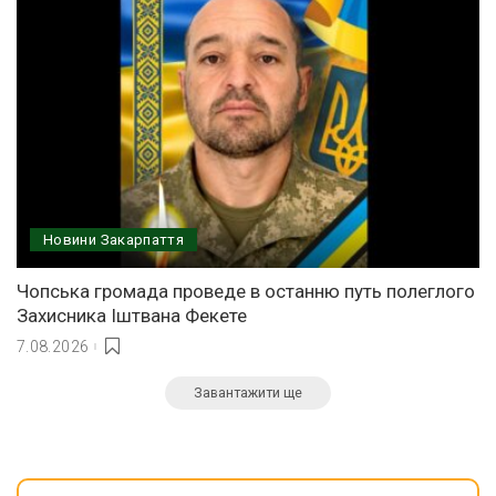
Новини Закарпаття
Чопська громада проведе в останню путь полеглого
Захисника Іштвана Фекете
7.08.2026
Завантажити ще