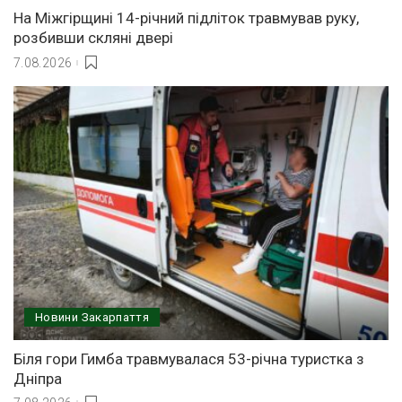
На Міжгірщині 14-річний підліток травмував руку,
розбивши скляні двері
7.08.2026
Новини Закарпаття
Біля гори Гимба травмувалася 53-річна туристка з
Дніпра