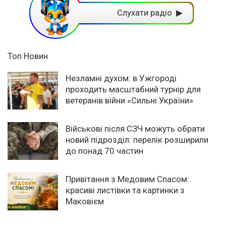
Слухати радіо ▶
Топ Новин
Незламні духом: в Ужгороді
проходить масштабний турнір для
ветеранів війни «Сильні України»
Військові після СЗЧ можуть обрати
новий підрозділ: перелік розширили
до понад 70 частин
Привітання з Медовим Спасом:
красиві листівки та картинки з
Маковієм