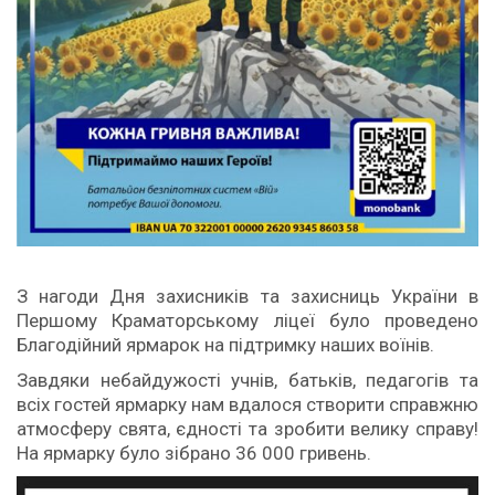
З
нагоди Дня захисників та захисниць України в
Першому Краматорському ліцеї було проведено
Благодійний ярмарок на підтримку наших воїнів.
Завдяки небайдужості учнів, батьків, педагогів та
всіх гостей ярмарку нам вдалося створити справжню
атмосферу свята, єдності та зробити велику справу!
На ярмарку було зібрано 36 000 гривень.