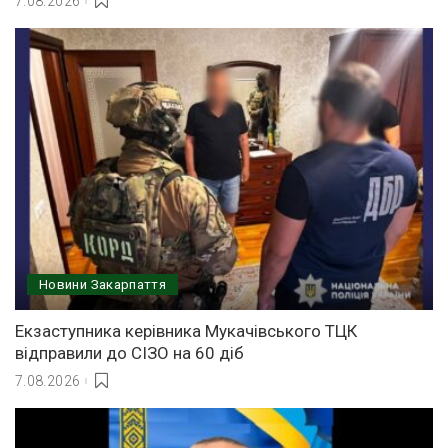
7.08.2026
Новини Закарпаття
Екзаступника керівника Мукачівського ТЦК
відправили до СІЗО на 60 діб
7.08.2026