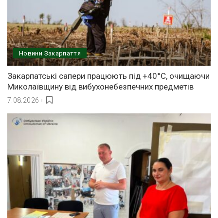
Новини Закарпаття
Закарпатські сапери працюють під +40°C, очищаючи
Миколаївщину від вибухонебезпечних предметів
7.08.2026