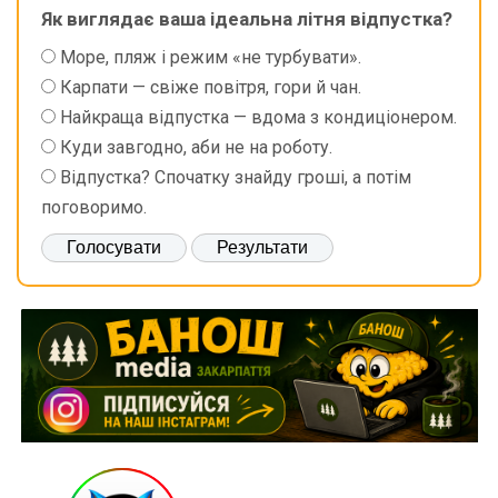
Як виглядає ваша ідеальна літня відпустка?
Море, пляж і режим «не турбувати».
Карпати — свіже повітря, гори й чан.
Найкраща відпустка — вдома з кондиціонером.
Куди завгодно, аби не на роботу.
Відпустка? Спочатку знайду гроші, а потім
поговоримо.