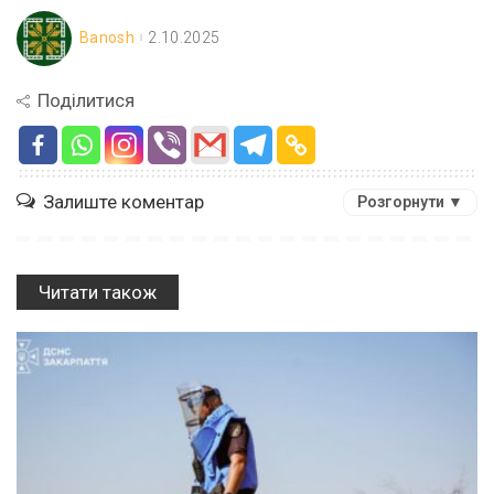
Banosh
2.10.2025
Поділитися
Залиште коментар
Розгорнути ▼
Читати також