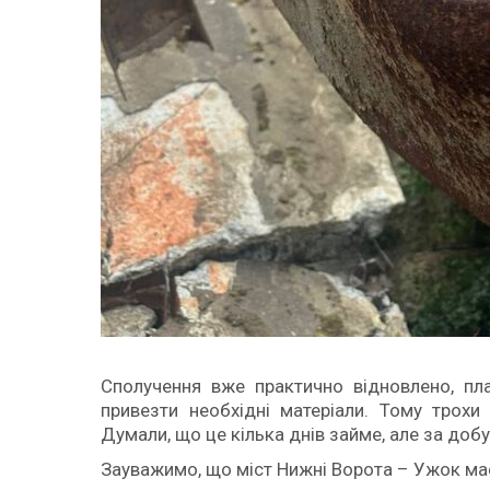
Сполучення вже практично відновлено, пла
привезти необхідні матеріали. Тому трохи
Думали, що це кілька днів займе, але за доб
Зауважимо, що міст Нижні Ворота – Ужок має 