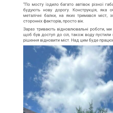
“По мосту їздило багато автівок різної га
будують нову дорогу. Конструкція, яка о
металічні балки, на яких тримався міст, 
сторонніх факторів, просто вік.
Зараз тривають відновлювальні роботи, ми 
щоб був доступ до сіл, також воду пустили в
рішення відновити міст. Над цим буде працю