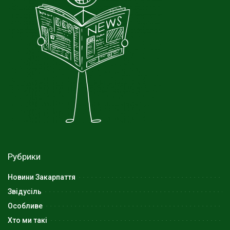
Рубрики
Новини Закарпаття
Звідусіль
Особливе
Хто ми такі