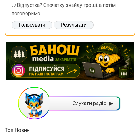
Відпустка? Спочатку знайду гроші, а потім
поговоримо.
Слухати радіо ▶
Топ Новин