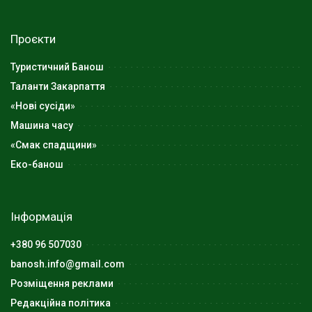
Проєкти
Туристичний Банош
Таланти Закарпаття
«Нові сусіди»
Машина часу
«Смак спадщини»
Еко-банош
Інформація
+380 96 507030
banosh.info@gmail.com
Розміщення реклами
Редакційна політика