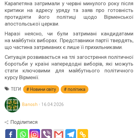
Карапетяна затримали у червні минулого року після
критики на адресу уряду та заяв про готовність
протидіяти його політиці щодо Вірменської
апостольської церкви.
Наразі неясно, чи були затримані кандидатами
на майбутніх виборах. Представники партії твердять,
що частина затриманих є лише її прихильниками.
Ситуація розвивається на тлі загострення політичної
боротьби у країні напередодні виборів, які можуть
стати ключовими для майбутнього політичного
курсу Вірменії.
ТЕГИ
Новини світу
політика
Banosh
16.04.2026
Поділитися