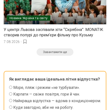
Новини України та світу
У центрі Львова заспівали хіти “Скрябіна”: MONATIK
створив попурі до прем’єри фільму про Кузьму
7.08.2026
Завантажити ще
Як виглядає ваша ідеальна літня відпустка?
Море, пляж і режим «не турбувати».
Карпати — свіже повітря, гори й чан.
Найкраща відпустка — вдома з кондиціонером.
Куди завгодно, аби не на роботу.