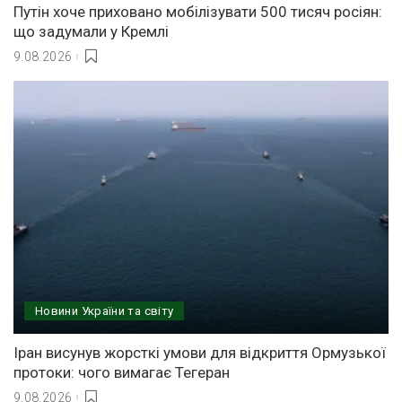
Путін хоче приховано мобілізувати 500 тисяч росіян:
що задумали у Кремлі
9.08.2026
Новини України та світу
Іран висунув жорсткі умови для відкриття Ормузької
протоки: чого вимагає Тегеран
9.08.2026