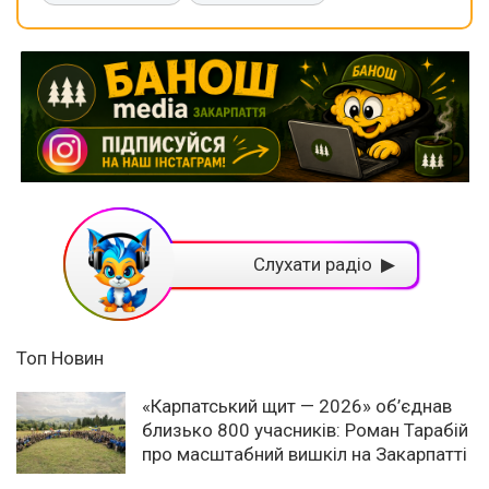
Слухати радіо ▶
Топ Новин
«Карпатський щит — 2026» об’єднав
близько 800 учасників: Роман Тарабій
про масштабний вишкіл на Закарпатті