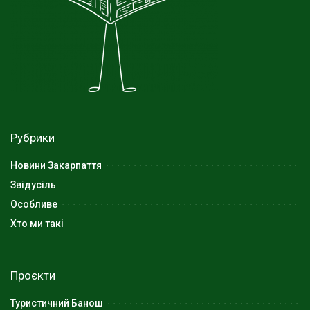
Рубрики
Новини Закарпаття
Звідусіль
Особливе
Хто ми такі
Проєкти
Туристичний Банош