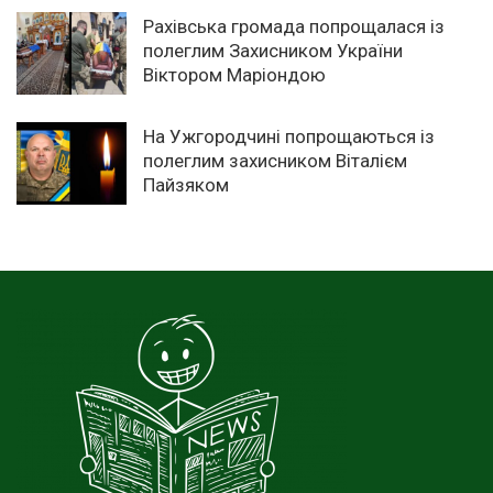
Рахівська громада попрощалася із
полеглим Захисником України
Віктором Маріондою
На Ужгородчині попрощаються із
полеглим захисником Віталієм
Пайзяком