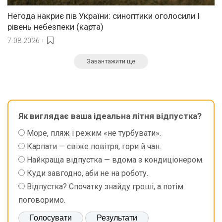
Негода накриє пів України: синоптики оголосили І
рівень небезпеки (карта)
7.08.2026
Завантажити ще
Як виглядає ваша ідеальна літня відпустка?
Море, пляж і режим «не турбувати».
Карпати — свіже повітря, гори й чан.
Найкраща відпустка — вдома з кондиціонером.
Куди завгодно, аби не на роботу.
Відпустка? Спочатку знайду гроші, а потім
поговоримо.