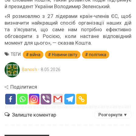
й президент України Володимир Зеленський.
«Я розмовляю з 27 лідерами країн-членів ЄС, щоб
визначити найкращий спосіб організації наших дій
та з’ясувати, що саме нам потрібно ефективно
обговорити з Росією, коли настане відповідний
момент для цього», — сказав Кошта.
ТЕГИ
війна
Новини світу
політика
Banosh
8.05.2026
Поділитися
Залиште коментар
Розгорнути ▼