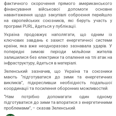
фактичного скорочення прямого американського
фінансування військової допомоги основне
навантаження щодо закупівлі озброєння перейшло
на європейських союзників, які беруть участь у
програмі PURL, йдеться у публікації.
Україна продовжує наполягати, що одним із
ключових завдань є захист енергетичної системи
країни, яка вже неодноразово зазнавала ударів. У
попередні зимові періоди мільйони жителів
залишилися без електрики та опалення на тлі атак на
інфраструктуру, йдеться в матеріалі.
Зеленський зазначив, що Україна та союзники
мають “підготуватися до зими та енергетичних
викликів”, підкресливши необхідність подальшої
координації та посилення оборонних можливостей.
“Нам потрібно допомагати один одному
підготуватися до зими та впоратися з енергетичними
проблемами”, – сказав Зеленський.