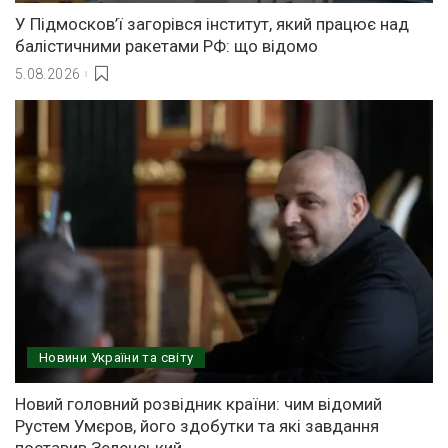
У Підмосков’ї загорівся інститут, який працює над
балістичними ракетами РФ: що відомо
5.08.2026
Новини України та світу
Новий головний розвідник країни: чим відомий
Рустем Умєров, його здобутки та які завдання
поставив Зеленський