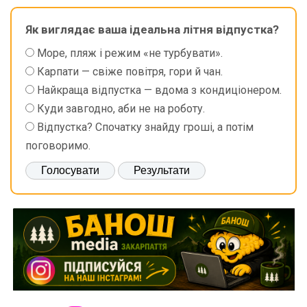
Як виглядає ваша ідеальна літня відпустка?
Море, пляж і режим «не турбувати».
Карпати — свіже повітря, гори й чан.
Найкраща відпустка — вдома з кондиціонером.
Куди завгодно, аби не на роботу.
Відпустка? Спочатку знайду гроші, а потім
поговоримо.