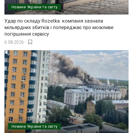
Новини України та світу
Удар по складу Rozetka: компанія зазнала
мільярдних збитків і попереджає про можливе
погіршення сервісу
6.08.2026
Новини України та світу