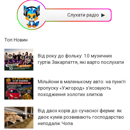
Слухати радіо ▶
Топ Новин
Від року до фольку: 10 музичних
гуртів Закарпаття, які варто послухати
Мільйони в маленькому авто: на пункті
пропуску «Ужгород» з’ясовують
походження золотих злитків
Від двох корів до сучасної ферми: як
двоє кумів розвивають господарство
неподалік Чопа