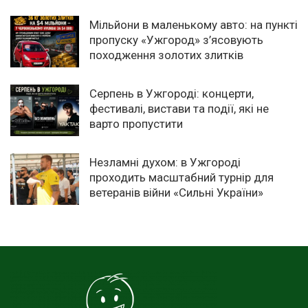
Мільйони в маленькому авто: на пункті
пропуску «Ужгород» з’ясовують
походження золотих злитків
Серпень в Ужгороді: концерти,
фестивалі, вистави та події, які не
варто пропустити
Незламні духом: в Ужгороді
проходить масштабний турнір для
ветеранів війни «Сильні України»