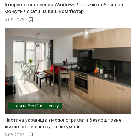
Ігноруєте оновлення Windows?: ось які небезпеки
можуть чекати на ваш комп’ютер
6.08.2026
Новини України та світу
Частина українців зможе отримати безкоштовне
житло: хто в списку та які умови
6.08.2026