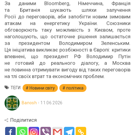
За даними Bloomberg, Німеччина, Франція
та Британія шукають шляхи залучення
Росії до переговорів, аби запобігти новим зимовим
атакам на енергетику України. Союзники
обговорюють таку можливість з Києвом, проте
наголошують, що остаточне рішення залишається
за президентом Володимиром Зеленським.
Ця ініціатива викликає розбіжності в Європі: критики
впевнені, що президент РФ Володимир Путін
не готовий до реального діалогу, а Москва
не повинна отримувати вигоду від таких переговорів
на тлі своїх втрат та економічних проблем.
ТЕГИ
Новини світу
політика
Banosh
11.06.2026
Поділитися