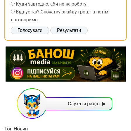
Куди завгодно, аби не на роботу.
Відпустка? Спочатку знайду гроші, а потім
поговоримо.
Слухати радіо ▶
Топ Новин