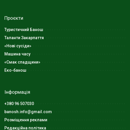
Проєкти
Туристичний Банош
Таланти Закарпаття
«Нові сусіди»
Машина часу
«Смак спадщини»
Еко-банош
Інформація
+380 96 507030
banosh.info@gmail.com
Розміщення реклами
Редакційна політика