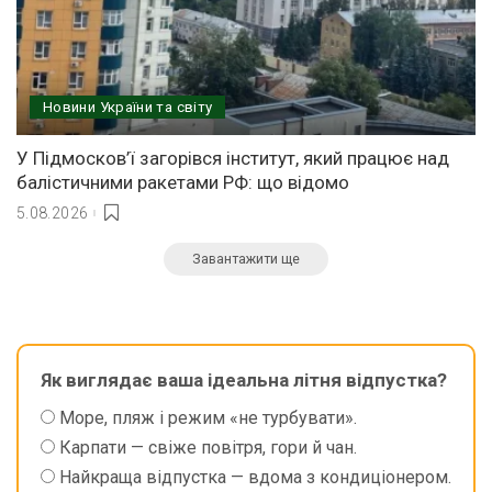
Новини України та світу
У Підмосков’ї загорівся інститут, який працює над
балістичними ракетами РФ: що відомо
5.08.2026
Завантажити ще
Як виглядає ваша ідеальна літня відпустка?
Море, пляж і режим «не турбувати».
Карпати — свіже повітря, гори й чан.
Найкраща відпустка — вдома з кондиціонером.