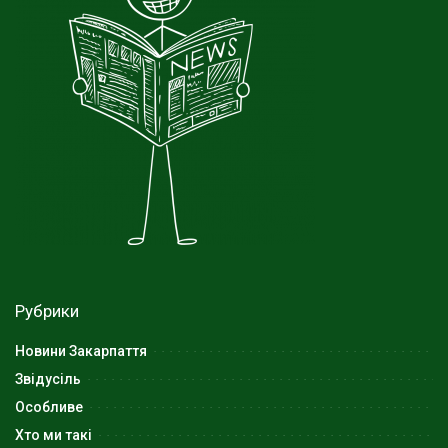
Рубрики
Новини Закарпаття
Звідусіль
Особливе
Хто ми такі