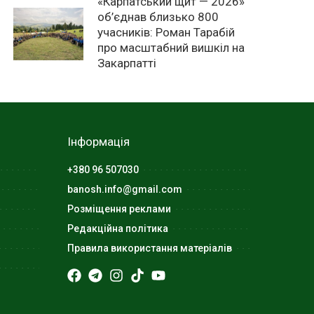
«Карпатський щит — 2026»
об’єднав близько 800
учасників: Роман Тарабій
про масштабний вишкіл на
Закарпатті
Інформація
+380 96 507030
banosh.info@gmail.com
Розміщення реклами
Редакційна політика
Правила використання матеріалів