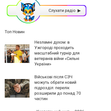
Слухати радіо ▶
Топ Новин
Незламні духом: в
Ужгороді проходить
масштабний турнір для
ветеранів війни «Сильні
України»
Військові після СЗЧ
можуть обрати новий
підрозділ: перелік
розширили до понад 70
частин