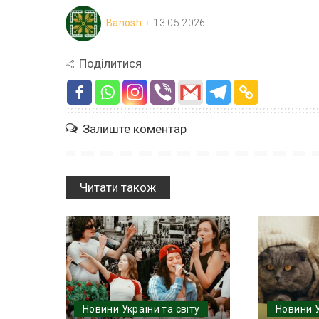
Banosh
13.05.2026
Поділитися
Залиште коментар
Читати також
Новини України та світу
Новини У