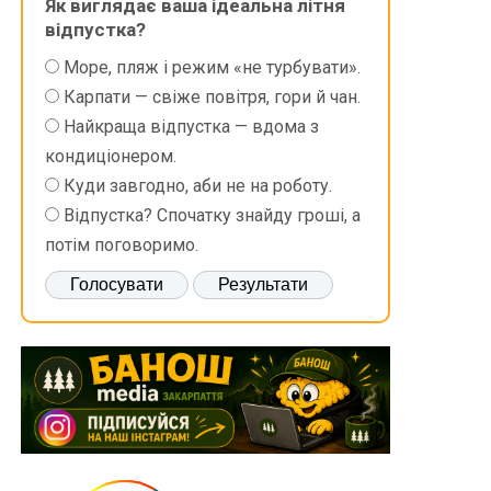
Як виглядає ваша ідеальна літня
відпустка?
Море, пляж і режим «не турбувати».
Карпати — свіже повітря, гори й чан.
Найкраща відпустка — вдома з
кондиціонером.
Куди завгодно, аби не на роботу.
Відпустка? Спочатку знайду гроші, а
потім поговоримо.