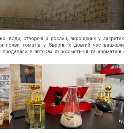
ькі води, створені з рослин, вирощених у закритих
ля появи томатів у Європі їх довгий час вважали
 продавали в аптеках як косметичні та ароматичні