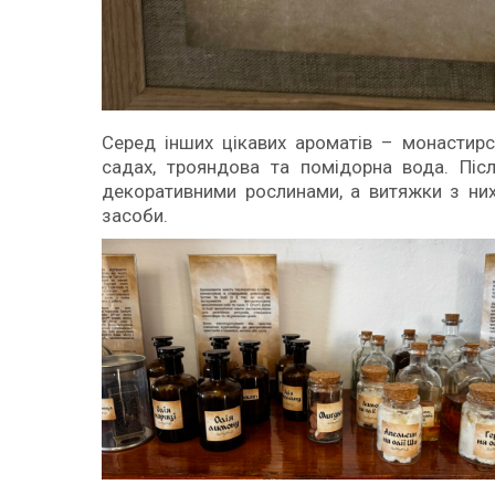
Серед інших цікавих ароматів – монастирс
садах, трояндова та помідорна вода. Піс
декоративними рослинами, а витяжки з них
засоби.