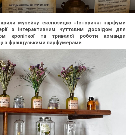
дкрили музейну експозицію «Історичні парфуми
ерії з інтерактивним чуттєвим досвідом для
том кропіткої та тривалої роботи команди
аці з французькими парфумерами.