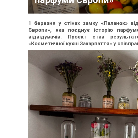
1 березня у стінах замку «Паланок» ві
Європи», яка поєднує історію парфум
відвідувачів. Проєкт став результа
«Косметичної кухні Закарпаття» у співпр