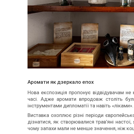
Аромати як дзеркало епох
Нова експозиція пропонує відвідувачам не
часі. Адже аромати впродовж століть бул
інструментами дипломатії та навіть «ліками».
Виставка охоплює різні періоди європейсько
дізнатися, як створювалися трав’яні настої
чому запахи мали не менше значення, ніж ко