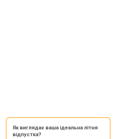
Як виглядає ваша ідеальна літня
відпустка?