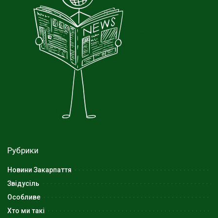
Рубрики
Новини Закарпаття
Звідусіль
Особливе
Хто ми такі