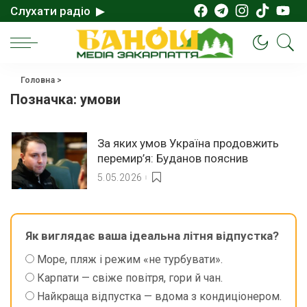
Слухати радіо ▶
Головна
>
Позначка:
умови
За яких умов Україна продовжить
перемир’я: Буданов пояснив
5.05.2026
Як виглядає ваша ідеальна літня відпустка?
Море, пляж і режим «не турбувати».
Карпати — свіже повітря, гори й чан.
Найкраща відпустка — вдома з кондиціонером.