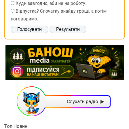
Куди завгодно, аби не на роботу.
Відпустка? Спочатку знайду гроші, а потім
поговоримо.
Слухати радіо ▶
Топ Новин