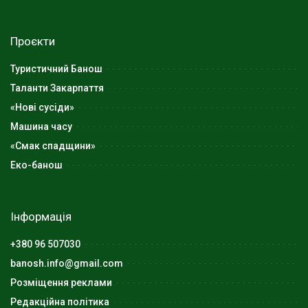
Проєкти
Туристичний Банош
Таланти Закарпаття
«Нові сусіди»
Машина часу
«Смак спадщини»
Еко-банош
Інформація
+380 96 507030
banosh.info@gmail.com
Розміщення реклами
Редакційна політика