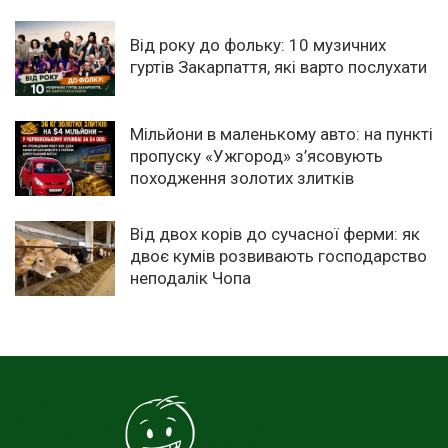
Від року до фольку: 10 музичних
гуртів Закарпаття, які варто послухати
Мільйони в маленькому авто: на пункті
пропуску «Ужгород» з’ясовують
походження золотих злитків
Від двох корів до сучасної ферми: як
двоє кумів розвивають господарство
неподалік Чопа