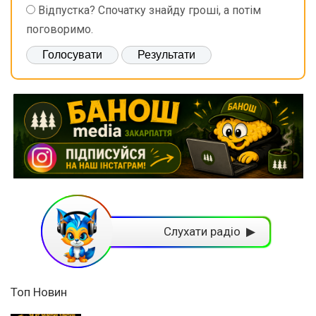
Відпустка? Спочатку знайду гроші, а потім
поговоримо.
Слухати радіо ▶
Топ Новин