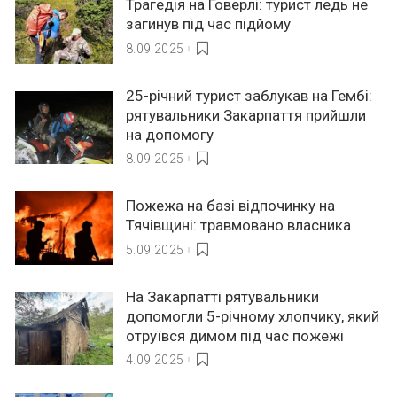
Трагедія на Говерлі: турист ледь не
загинув під час підйому
8.09.2025
25-річний турист заблукав на Гембі:
рятувальники Закарпаття прийшли
на допомогу
8.09.2025
Пожежа на базі відпочинку на
Тячівщині: травмовано власника
5.09.2025
На Закарпатті рятувальники
допомогли 5-річному хлопчику, який
отруївся димом під час пожежі
4.09.2025