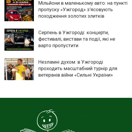
Мільйони в маленькому авто: на пункті
пропуску «Ужгород» з’ясовують
походження золотих злитків
Серпень в Ужгороді: концерти,
фестивалі, вистави та події, які не
варто пропустити
Незламні духом: в Ужгороді
проходить масштабний турнір для
ветеранів війни «Сильні України»