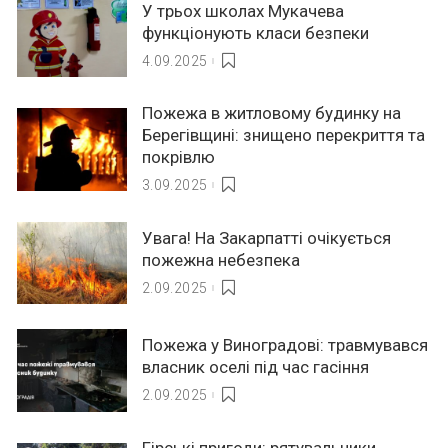
У трьох школах Мукачева
функціонують класи безпеки
4.09.2025
Пожежа в житловому будинку на
Берегівщині: знищено перекриття та
покрівлю
3.09.2025
Увага! На Закарпатті очікується
пожежна небезпека
2.09.2025
Пожежа у Виноградові: травмувався
власник оселі під час гасіння
2.09.2025
Гірські пригоди: рятувальники