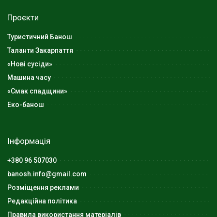
Проєкти
Туристичний Банош
Таланти Закарпаття
«Нові сусіди»
Машина часу
«Смак спадщини»
Еко-банош
Інформація
+380 96 507030
banosh.info@gmail.com
Розміщення реклами
Редакційна політика
Правила використання матеріалів