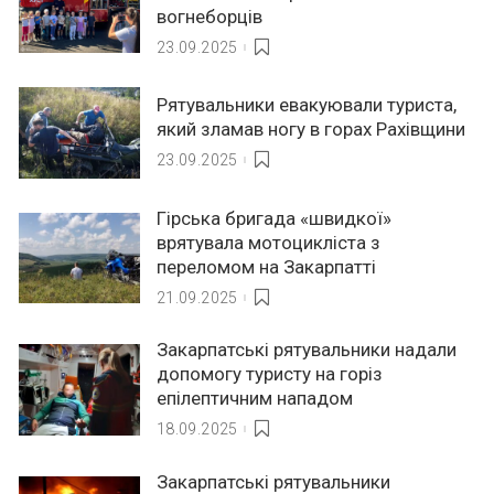
вогнеборців
23.09.2025
Рятувальники евакуювали туриста,
який зламав ногу в горах Рахівщини
23.09.2025
Гірська бригада «швидкої»
врятувала мотоцикліста з
переломом на Закарпатті
21.09.2025
Закарпатські рятувальники надали
допомогу туристу на горіз
епілептичним нападом
18.09.2025
Закарпатські рятувальники