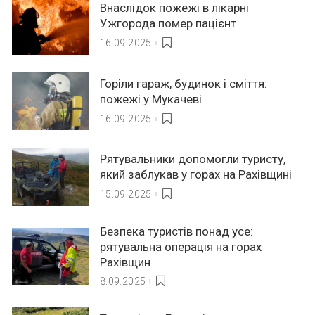
Внаслідок пожежі в лікарні
Ужгорода помер пацієнт
16.09.2025
Горіли гараж, будинок і сміття:
пожежі у Мукачеві
16.09.2025
Рятувальники допомогли туристу,
який заблукав у горах на Рахівщині
15.09.2025
Безпека туристів понад усе:
рятувальна операція на горах
Рахівщин
8.09.2025