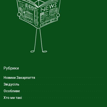
Рубрики
Новини Закарпаття
Звідусіль
Особливе
Хто ми такі