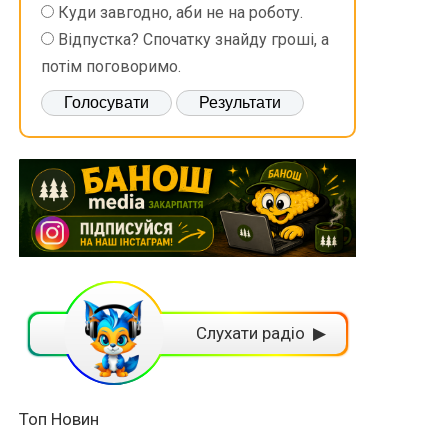
Куди завгодно, аби не на роботу.
Відпустка? Спочатку знайду гроші, а
потім поговоримо.
Слухати радіо ▶
Топ Новин