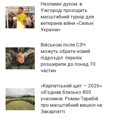
Незламні духом: в
Ужгороді проходить
масштабний турнір для
ветеранів війни «Сильні
України»
Військові після СЗЧ
можуть обрати новий
підрозділ: перелік
розширили до понад 70
частин
«Карпатський щит — 2026»
об’єднав близько 800
учасників: Роман Тарабій
про масштабний вишкіл на
Закарпатті