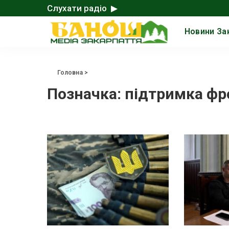
Слухати радіо ▶
Новини За
Головна
>
Позначка:
підтримка фр