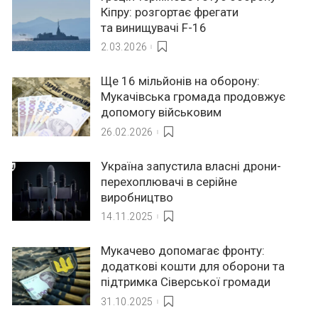
Кіпру: розгортає фрегати
та винищувачі F-16
2.03.2026
Ще 16 мільйонів на оборону:
Мукачівська громада продовжує
допомогу військовим
26.02.2026
Україна запустила власні дрони-
перехоплювачі в серійне
виробництво
14.11.2025
Мукачево допомагає фронту:
додаткові кошти для оборони та
підтримка Сіверської громади
31.10.2025