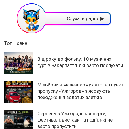
Слухати радіо ▶
Топ Новин
Від року до фольку: 10 музичних
гуртів Закарпаття, які варто послухати
Мільйони в маленькому авто: на пункті
пропуску «Ужгород» з’ясовують
походження золотих злитків
Серпень в Ужгороді: концерти,
фестивалі, вистави та події, які не
варто пропустити