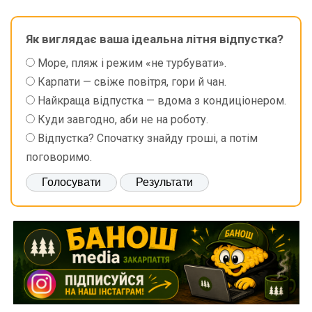
Як виглядає ваша ідеальна літня відпустка?
Море, пляж і режим «не турбувати».
Карпати — свіже повітря, гори й чан.
Найкраща відпустка — вдома з кондиціонером.
Куди завгодно, аби не на роботу.
Відпустка? Спочатку знайду гроші, а потім
поговоримо.