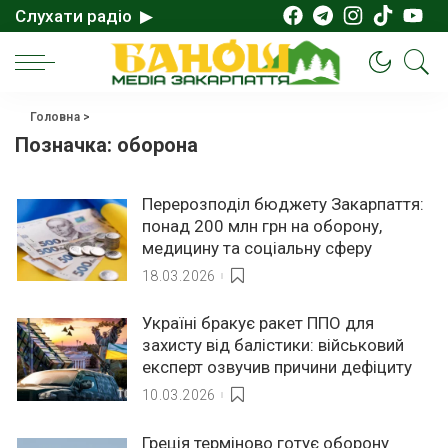
Слухати радіо ▶
Головна
>
Позначка:
оборона
Перерозподіл бюджету Закарпаття:
понад 200 млн грн на оборону,
медицину та соціальну сферу
18.03.2026
Україні бракує ракет ППО для
захисту від балістики: військовий
експерт озвучив причини дефіциту
10.03.2026
Греція терміново готує оборону