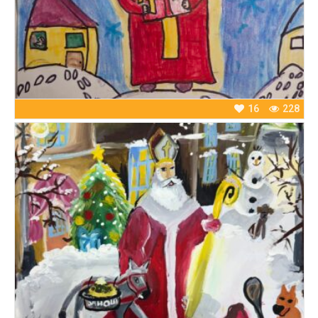
16
228