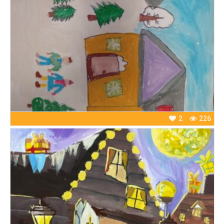
2
226