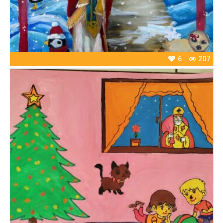
6
207