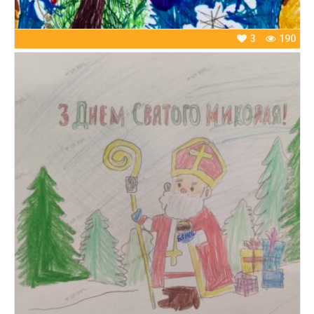
3
190