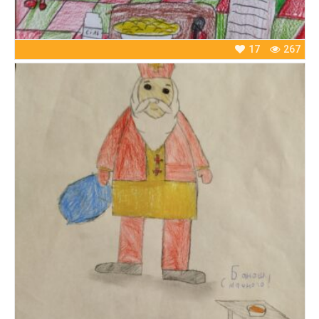
17
267