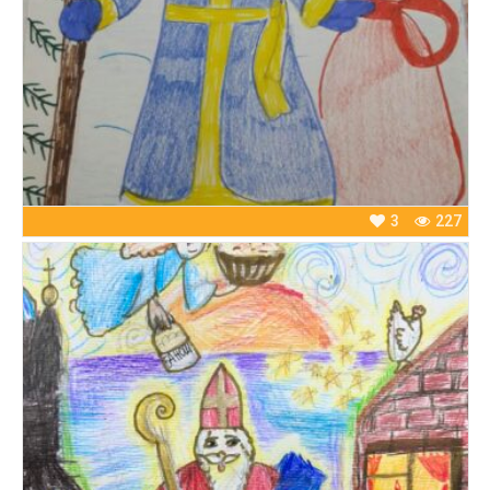
3
227