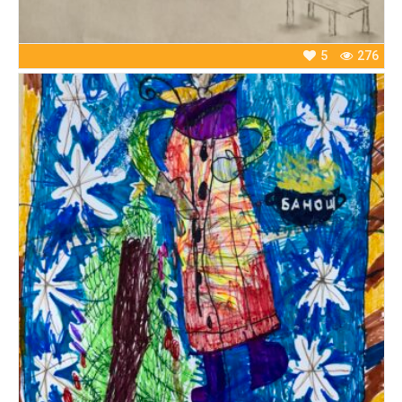
5
276