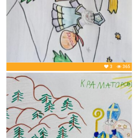
3
365