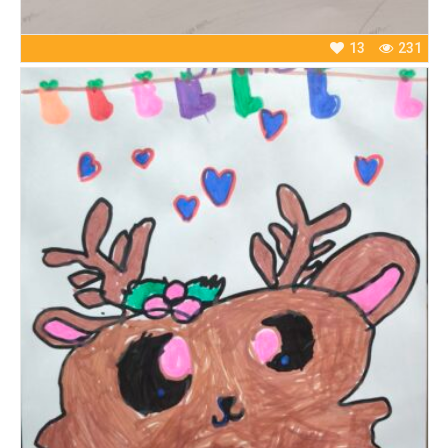
13
231