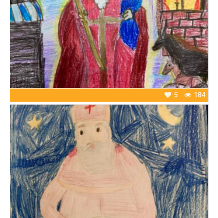
5
184