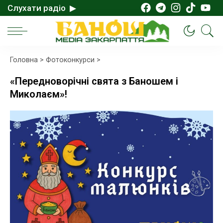
Слухати радіо ▶
Головна
>
Фотоконкурси
>
«Передноворічні свята з Баношем і
Миколаєм»!