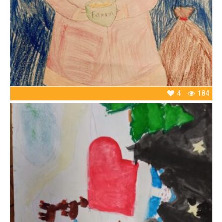
4
184