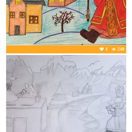
4
248