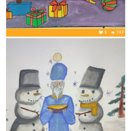
5
197