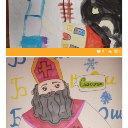
2
204