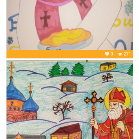
3
271