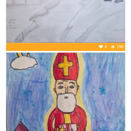
4
190