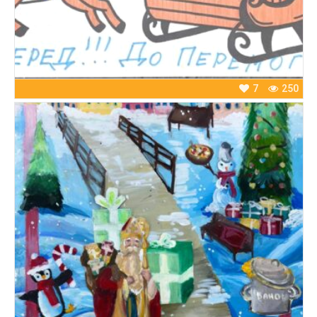
7
250