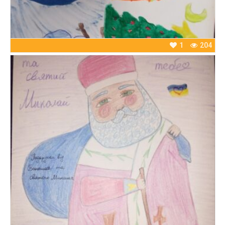
1
204