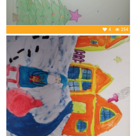
4
254