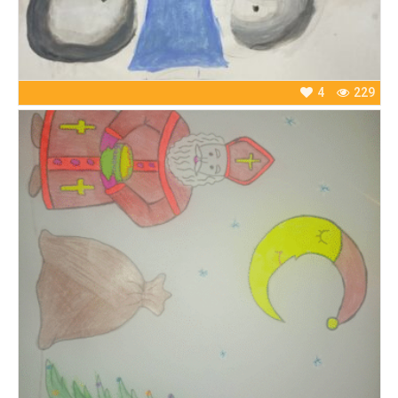
4
229