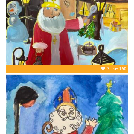
7
160