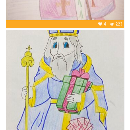
4
223