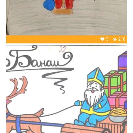
5
218