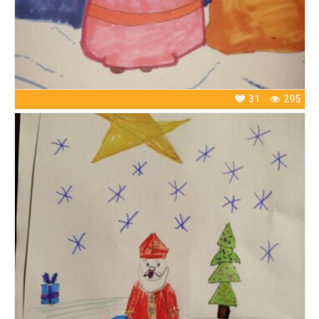
31
295